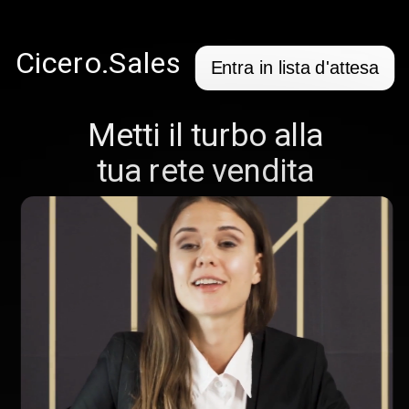
Cicero.Sales
Entra in lista d'attesa
Metti il turbo alla
tua rete vendita